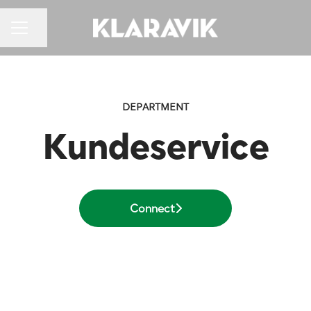
KARRIEREMENU
Del side
DEPARTMENT
Kundeservice
Connect