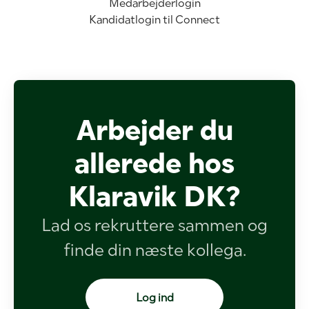
Medarbejderlogin
Kandidatlogin til Connect
Arbejder du
allerede hos
Klaravik DK?
Lad os rekruttere sammen og
finde din næste kollega.
Log ind