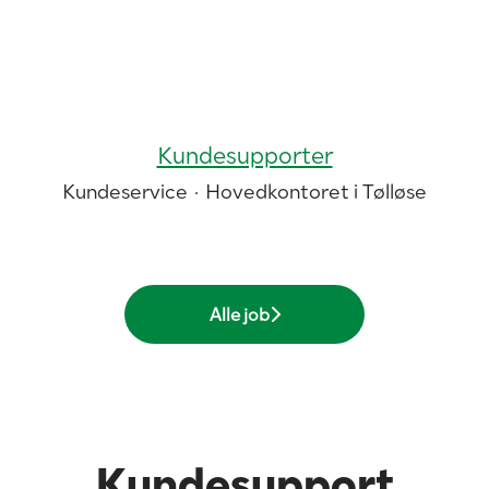
Kundesupporter
Kundeservice
·
Hovedkontoret i Tølløse
Alle job
Kundesupport