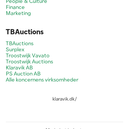
People & Culture
Finance
Marketing
TBAuctions
TBAuctions
Surplex
Troostwijk Vavato
Troostwijk Auctions
Klaravik AB
PS Auction AB
Alle koncernens virksomheder
klaravik.dk/