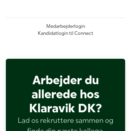
Medarbejderlogin
Kandidatlogin til Connect
Arbejder du
allerede hos
Klaravik DK?
Lad os rekruttere sammen og
finde din næste kollega.