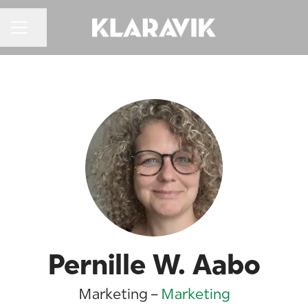
KARRIEREMENU
Del side
Pernille W. Aabo
Marketing –
Marketing