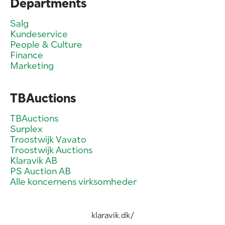
Departments
Salg
Kundeservice
People & Culture
Finance
Marketing
TBAuctions
TBAuctions
Surplex
Troostwijk Vavato
Troostwijk Auctions
Klaravik AB
PS Auction AB
Alle koncernens virksomheder
klaravik.dk/